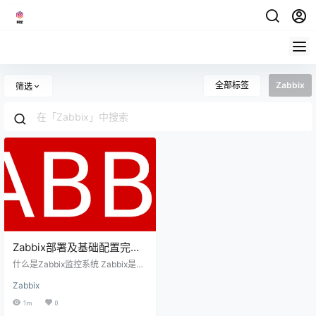
全部标签
Zabbix
筛选
Zabbix部署及基础配置完全
指南
什么是Zabbix监控系统 Zabbix是一
款高度可扩展的开源监控和告警解
Zabbix
决方案，专为IT基础设施监控而设
计。作为企业级监控平台，Zabbix
1m
0
能够对网络设备、服务器、应用程