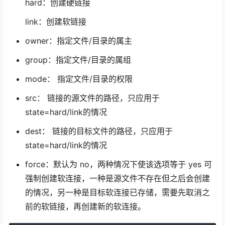
hard：创建硬链接
link：创建软链接
owner：指定文件/目录的属主
group：指定文件/目录的属组
mode： 指定文件/目录的权限
src： 链接的源文件的路径，只应用于
state=hard/link的情况
dest： 链接的目标文件的路径，只应用于
state=hard/link的情况
force：默认为 no，两种情况下使该选项等于 yes 可
强制创建软连接，一种是源文件不存在但之后会创建
的情况，另一种是目标软连接已存储，需要先取消之
前的软链接，再创建新的软连接。