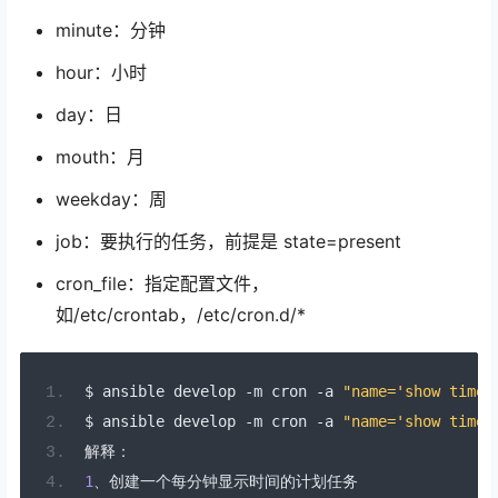
minute：分钟
hour：小时
day：日
mouth：月
weekday：周
job：要执行的任务，前提是 state=present
cron_file：指定配置文件，
如/etc/crontab，/etc/cron.d/*
$ ansible develop 
-
m cron 
-
a 
"name='show time'
$ ansible develop 
-
m cron 
-
a 
"name='show time'
解释：
1
、创建一个每分钟显示时间的计划任务