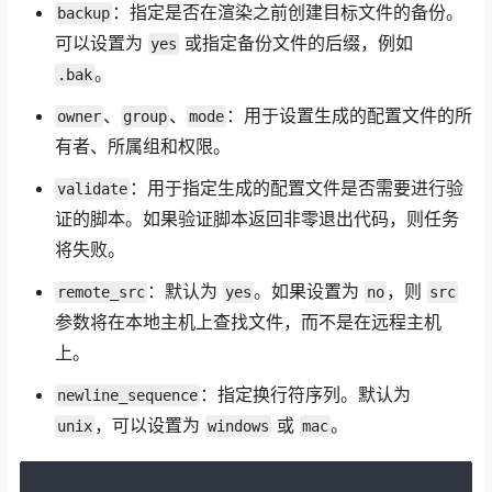
：指定是否在渲染之前创建目标文件的备份。
backup
可以设置为
或指定备份文件的后缀，例如
yes
。
.bak
、
、
：用于设置生成的配置文件的所
owner
group
mode
有者、所属组和权限。
：用于指定生成的配置文件是否需要进行验
validate
证的脚本。如果验证脚本返回非零退出代码，则任务
将失败。
：默认为
。如果设置为
，则
remote_src
yes
no
src
参数将在本地主机上查找文件，而不是在远程主机
上。
：指定换行符序列。默认为
newline_sequence
，可以设置为
或
。
unix
windows
mac