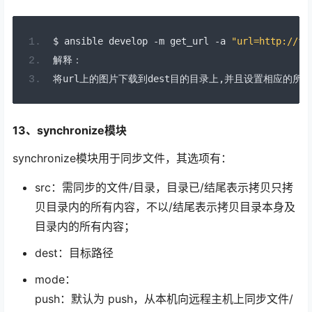
$ ansible develop 
-
m get_url 
-
a 
"url=http://fi
解释：
将
url
上的图片下载到
dest
目的目录上,并且设置相应的所有
13、synchronize模块
synchronize模块用于同步文件，其选项有：
src：需同步的文件/目录，目录已/结尾表示拷贝只拷
贝目录内的所有内容，不以/结尾表示拷贝目录本身及
目录内的所有内容；
dest：目标路径
mode：
push：默认为 push，从本机向远程主机上同步文件/