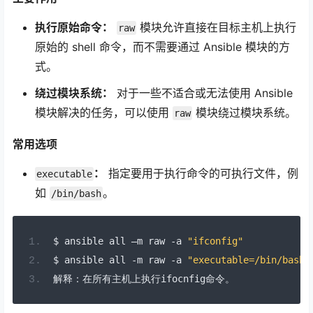
执行原始命令：
模块允许直接在目标主机上执行
raw
原始的 shell 命令，而不需要通过 Ansible 模块的方
式。
绕过模块系统：
对于一些不适合或无法使用 Ansible
模块解决的任务，可以使用
模块绕过模块系统。
raw
常用选项
：
指定要用于执行命令的可执行文件，例
executable
如
。
/bin/bash
$ ansible all 
–
m raw 
-
a 
"ifconfig"
$ ansible all 
-
m raw 
-
a 
"executable=/bin/bash 
解释：在所有主机上执行
ifocnfig
命令。