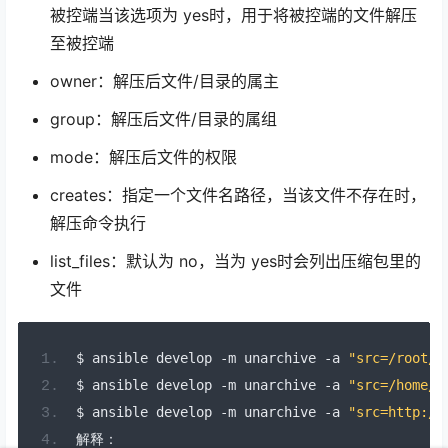
被控端当该选项为 yes时，用于将被控端的文件解压
至被控端
owner：解压后文件/目录的属主
group：解压后文件/目录的属组
mode：解压后文件的权限
creates：指定一个文件名路径，当该文件不存在时，
解压命令执行
list_files：默认为 no，当为 yes时会列出压缩包里的
文件
$ ansible develop 
-
m unarchive 
-
a 
"src=/root/a
$ ansible develop 
-
m unarchive 
-
a 
"src=/home/a
$ ansible develop 
-
m unarchive 
-
a 
"src=http://
解释：