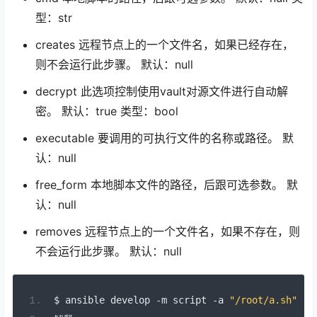
型：str
creates 远程节点上的一个文件名，如果已经存在，
则不会运行此步骤。 默认：null
decrypt 此选项控制使用vault对源文件进行自动解
密。 默认：true 类型：bool
executable 要调用的可执行文件的名称或路径。 默
认：null
free_form 本地脚本文件的路径，后跟可选参数。 默
认：null
removes 远程节点上的一个文件名，如果不存在，则
不会运行此步骤。 默认：null
$ ansible develop 
-
m script 
-
a 
"/root/a.sh"