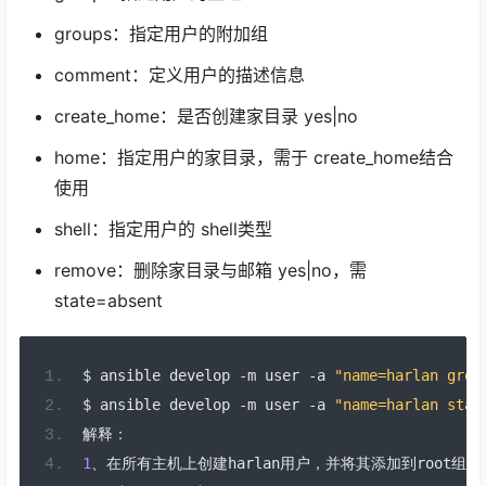
groups：指定用户的附加组
comment：定义用户的描述信息
create_home：是否创建家目录 yes|no
home：指定用户的家目录，需于 create_home结合
使用
shell：指定用户的 shell类型
remove：删除家目录与邮箱 yes|no，需
state=absent
$ ansible develop 
-
m user 
-
a 
"name=harlan grou
$ ansible develop 
-
m user 
-
a 
"name=harlan stat
解释：
1
、在所有主机上创建
harlan
用户，并将其添加到
root
组，