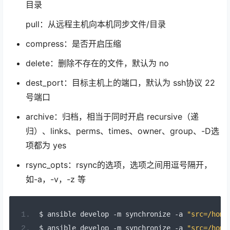
目录
pull：从远程主机向本机同步文件/目录
compress：是否开启压缩
delete：删除不存在的文件，默认为 no
dest_port：目标主机上的端口，默认为 ssh协议 22
号端口
archive：归档，相当于同时开启 recursive（递
归）、links、perms、times、owner、group、-D选
项都为 yes
rsync_opts：rsync的选项，选项之间用逗号隔开，
如-a，-v，-z 等
$ ansible develop 
-
m synchronize 
-
a 
"src=/home
$ ansible develop 
-
m synchronize 
-
a 
"src=/home