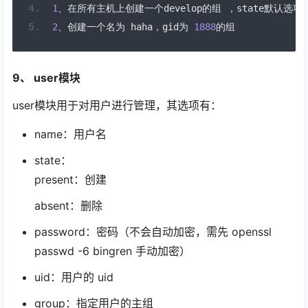
1
、在所有主机上创建一个
develop
的组
，
state
默认选项
2
、创建一个名为
 haha
，
gid
为
1888
的组
9、 user模块
user模块用于对用户进行管理，其选项有：
name：用户名
state：
present：创建
absent：删除
password：密码（不会自动加密，需先 openssl
passwd -6 bingren 手动加密）
uid：用户的 uid
group：指定用户的主组