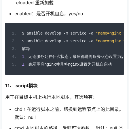
reloaded 重新加载
enabled：是否开机自启，yes/no
$ ansible develop 
-
m service 
-
a 
"name=nginx st
$ ansible develop 
-
m service 
-
a 
"name=nginx st
解释：
1
、无论服务处在什么状态，最后都是将服务状态设置为启动
2
、表示重启
nginx
并且将
nginx
设置为开机自启动
11、 script模块
用于在目标主机上执行本地脚本，其选项有：
chdir 在运行脚本之前，切换到远程节点上的此目录。
默认：null
cmd 本地脚本的路径，后跟可选参数。 默认：null 类