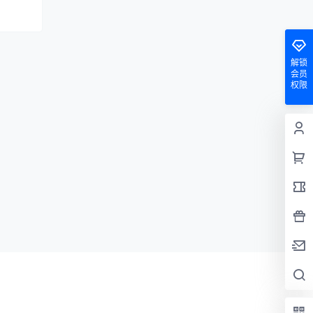
解锁
会员
权限