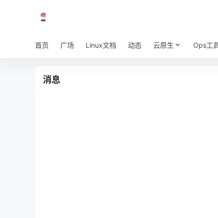
首页
广场
Linux文档
动态
云原生
Ops工
消息