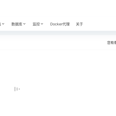
具
数据库
监控
Docker代理
关于
您有