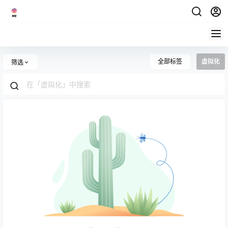
全部标签
虚拟化
筛选