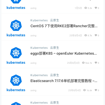
可用集群部署实战
axing
1月5日
5.2k
0
Kubernetes
云原生
CentOS 7下使用RKE2部署Rancher完整指
南
axing
25年8月4日
8.7k
0
Kubernetes
云原生
eggo部署K8S – openEuler Kubernetes自
动化部署工具完整指南
axing
25年8月4日
564.1k
0
Kubernetes
云原生
Elasticsearch 7.17.6单机部署完整教程 –
Linux环境详细配置指南
axing
25年8月4日
16.6k
0
Kubernetes
云原生