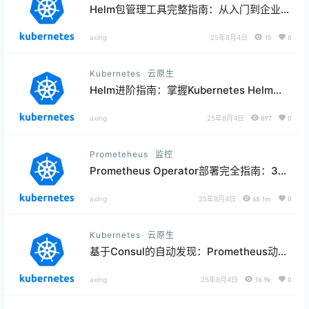
Helm包管理工具完整指南：从入门到企业级
应用部署
axing
25年8月4日
15
0
Kubernetes
云原生
Helm进阶指南：掌握Kubernetes Helm模
板开发与部署实战
axing
25年8月4日
897
0
Prometeheus
监控
Prometheus Operator部署完全指南：3种
方式对比与实战配置
axing
25年8月4日
68.1m
0
Kubernetes
云原生
基于Consul的自动发现：Prometheus动态
监控完整指南
axing
25年8月4日
16.9k
0