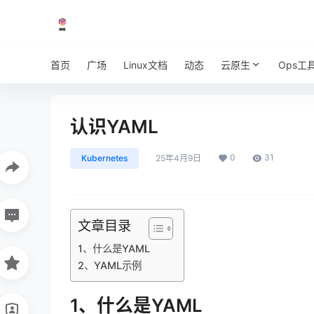
首页
广场
Linux文档
动态
云原生
Ops工
认识YAML
0
31
Kubernetes
25年4月9日
文章目录
1、什么是YAML
2、YAML示例
1、什么是YAML