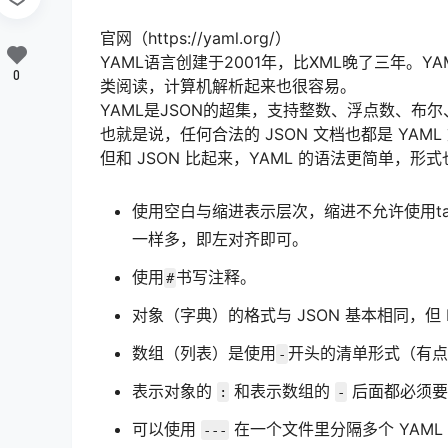
官网（https://yaml.org/）
YAML语言创建于2001年，比XML晚了三年。
0
类阅读，计算机解析起来也很容易。
YAML是JSON的超集，支持整数、浮点数、布
也就是说，任何合法的 JSON 文档也都是 YAML
但和 JSON 比起来，YAML 的语法更简单，
使用空白与缩进表示层次，缩进不允许使用t
一样多，即左对齐即可。
使用
书写注释。
#
对象（字典）的格式与 JSON 基本相同，但 
数组（列表）是使用
开头的清单形式（有点类
-
表示对象的
和表示数组的
后面都必须要
:
-
可以使用
在一个文件里分隔多个 YAML
---