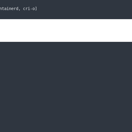
ntainerd
,
 cri
-
o
]