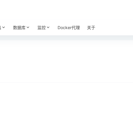
具
数据库
监控
Docker代理
关于