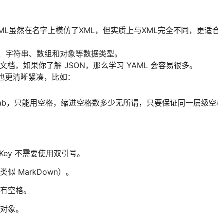
YAML虽然在名字上模仿了XML，但实质上与XML完全不同，更适
尔、字符串、数组和对象等数据类型。
 文档，如果你了解 JSON，那么学习 YAML 会容易很多。
形式也更清晰紧凑，比如：
ab，只能用空格，缩进空格数多少无所谓，只要保证同一层级空
Key 不需要使用双引号。
似 MarkDown）。
有空格。
 对象。