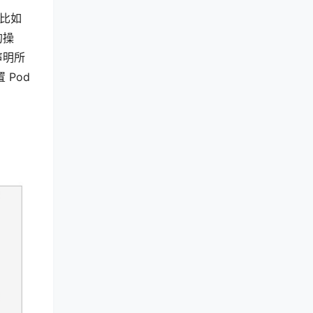
（比如
的操
声明所
 Pod