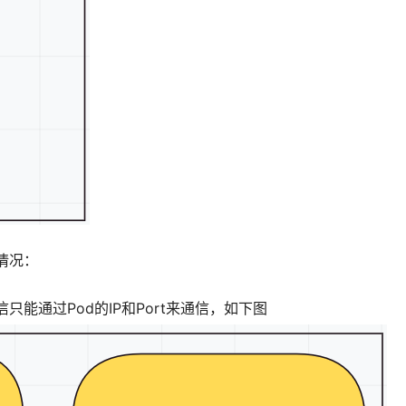
化情况：
信只能通过Pod的IP和Port来通信，如下图