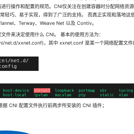
进行操作和配置的规范。CNI仅关注在创建容器时分配网络资
非常轻巧、易于实现，得到了广泛的支持。 而真正实现和落地这
nel、Terway、Weave Net 以及 Contiv。
I 配置文件来决定使用什么 CNI。 基本的使用方法为：
net.d/xxnet.conf)，其中 xxnet.conf 是某一个网络配置文
会根据 CNI 配置文件执行前两步所安装的 CNI 插件；