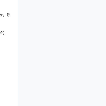
er，除
e的