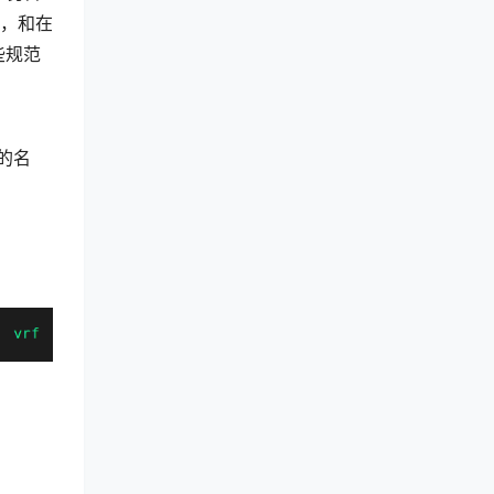
源，和在
些规范
件的名