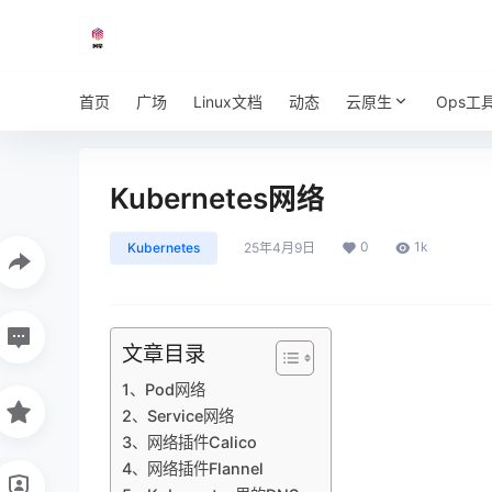
首页
广场
Linux文档
动态
云原生
Ops工
Kubernetes网络
0
1k
Kubernetes
25年4月9日
文章目录
1、Pod网络
2、Service网络
3、网络插件Calico
4、网络插件Flannel