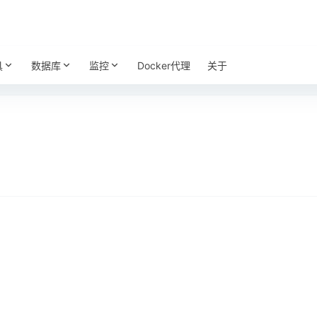
具
数据库
监控
Docker代理
关于