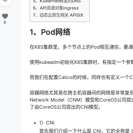
5、Kubernetes里的DNS
6、API资源对象ingress
7、动态云原生网关 APISIX
0
1、Pod网络
在K8S集群里，多个节点上的Pod相互通信，要通
使用kubeadm初始化K8S集群时，有指定一个参数–pod
而我们在配置Calico的时候，同样也有定义一个CAL
容器网络尤其是在跨主机容器间的网络是非常复杂的。
Network Model（CNM）模型和CoreOS公司提出的C
了由CoreOS公司提出的CNI模型。
1）CNI
首先我们介绍一下什么是 CNI，它的全称是 Conta