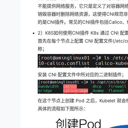
不能提供网络服务，它只是定义了对容器网络
销毁容器时删除网络资源，这使得CNI规范
的是CNI插件。常见的CNI插件包括Calico、flan
2）K8S如何使用CNI插件 K8s 通过 CN
首先在每个节点上配置 CNI 配置文件(/etc/cni/
称；
安装 CNI 配置文件中所对应的二进制插件；
在这个节点上创建 Pod 之后，Kubelet 就
具体的流程如下图所示：