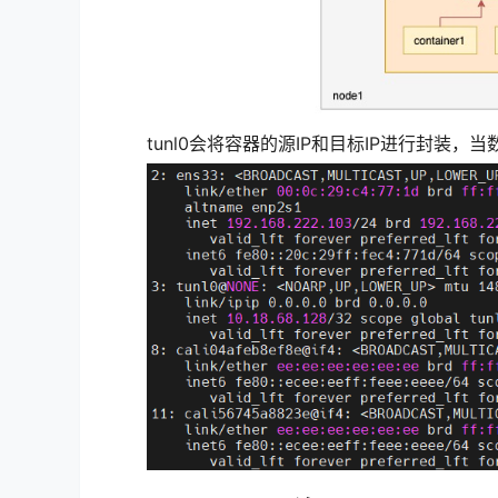
tunl0会将容器的源IP和目标IP进行封装，