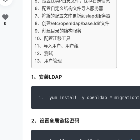
5、设置LDAP日志文件，保存日志信息
6、配置自定义结构文件导入服务器
7、将新的配置文件更新到slapd服务器
8、创建/etc/openldap/base.ldif文件
0
9、创建目录的结构服务
10、配置迁移工具
11、导入用户、用户组
12、测试
13、用户管理
1、安装LDAP
yum install 
-
y openldap
-*
 migrationt
2、设置全局链接密码