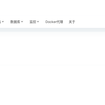
具
数据库
监控
Docker代理
关于