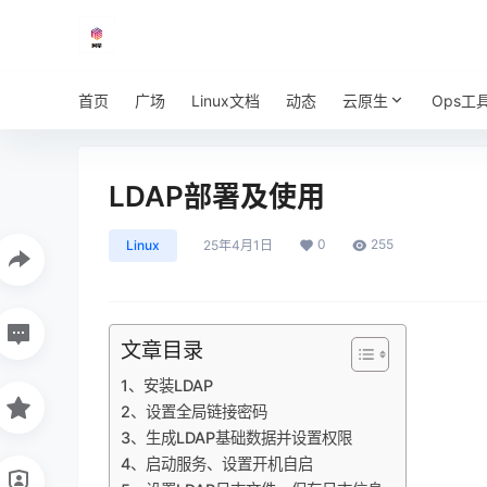
首页
广场
Linux文档
动态
云原生
Ops工
LDAP部署及使用
0
255
Linux
25年4月1日
文章目录
1、安装LDAP
2、设置全局链接密码
3、生成LDAP基础数据并设置权限
4、启动服务、设置开机自启