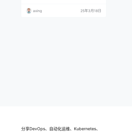
8smaster3 10.0.1.202/24 OpenEuler22.03-SP
2 k8snode1 10.0.1.203/24 OpenEuler22.03-S
axing
25年3月18日
P2 …
分享DevOps、自动化运维、Kubernetes、