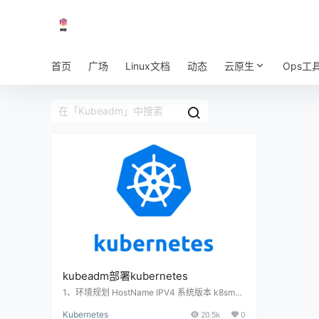
首页
广场
Linux文档
动态
云原生
Ops工
kubeadm部署kubernetes
1、环境规划 HostName IPV4 系统版本 k8smas
ter1 10.0.1.200/24 OpenEuler22.03-SP2 k8s
Kubernetes
20.5k
0
master2 10.0.1.201/24 OpenEuler22.03-SP2 k