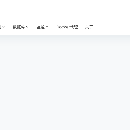
具
数据库
监控
Docker代理
关于