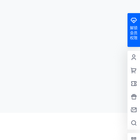
解锁
会员
权限