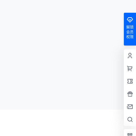
解锁
会员
权限